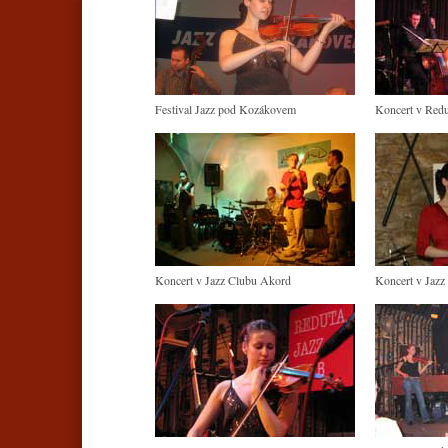
Festival Jazz pod Kozákovem
Koncert v Redut
Koncert v Jazz Clubu Akord
Koncert v Jazz