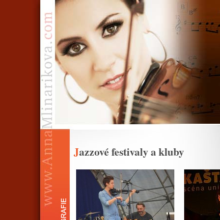
Jazzové festivaly a kluby