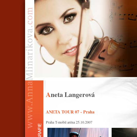
Aneta Langerová
ANETA TOUR 07 - Praha
Praha T-mobil aréna 25.10.2007