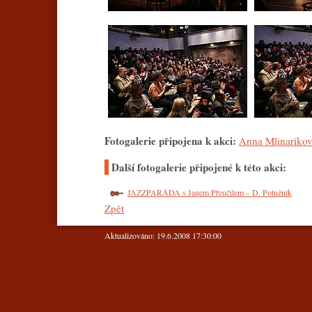
Fotogalerie připojena k akci:
Anna Mlinariko
Další fotogalerie připojené k této akci:
JAZZPARÁDA s Janem Přeučilem – D. Potužník
Zpět
Aktualizováno: 19.6.2008 17:30:00